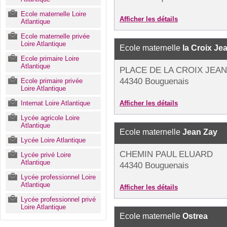
Ecole maternelle Loire
Afficher les détails
Atlantique
Ecole maternelle privée
Loire Atlantique
Ecole maternelle
la Croix Je
Ecole primaire Loire
Atlantique
PLACE DE LA CROIX JEA
44340 Bouguenais
Ecole primaire privée
Loire Atlantique
Internat Loire Atlantique
Afficher les détails
Lycée agricole Loire
Atlantique
Ecole maternelle
Jean Zay
Lycée Loire Atlantique
CHEMIN PAUL ELUARD
Lycée privé Loire
Atlantique
44340 Bouguenais
Lycée professionnel Loire
Atlantique
Afficher les détails
Lycée professionnel privé
Loire Atlantique
Ecole maternelle
Ostrea