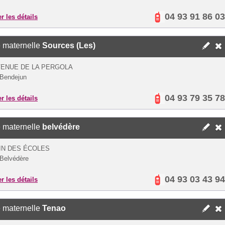
04 93 91 86 03
er les détails
 maternelle
Sources (Les)
VENUE DE LA PERGOLA
Bendejun
04 93 79 35 78
er les détails
 maternelle
belvédère
IN DES ÉCOLES
Belvédère
04 93 03 43 94
er les détails
 maternelle
Tenao