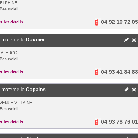
ELPHINE
Beausoleil
04 92 10 72 05
er les détails
 maternelle
Doumer
 V. HUGO
Beausoleil
04 93 41 84 88
er les détails
 maternelle
Copains
AVENUE VILLAINE
Beausoleil
04 93 78 76 01
er les détails