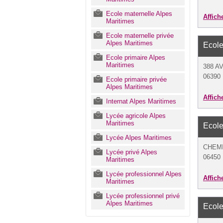
Ecole maternelle Alpes
Affich
Maritimes
Ecole maternelle privée
Alpes Maritimes
Ecole
Ecole primaire Alpes
Maritimes
388 A
06390 
Ecole primaire privée
Alpes Maritimes
Affich
Internat Alpes Maritimes
Lycée agricole Alpes
Maritimes
Ecole
Lycée Alpes Maritimes
CHEM
Lycée privé Alpes
06450 
Maritimes
Lycée professionnel Alpes
Affich
Maritimes
Lycée professionnel privé
Alpes Maritimes
Ecole