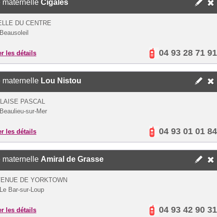
 maternelle
Cigales
ELLE DU CENTRE
Beausoleil
04 93 28 71 91
er les détails
 maternelle
Lou Nistou
LAISE PASCAL
Beaulieu-sur-Mer
04 93 01 01 84
er les détails
 maternelle
Amiral de Grasse
AVENUE DE YORKTOWN
Le Bar-sur-Loup
04 93 42 90 31
er les détails