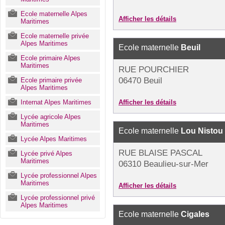
Ecole maternelle Alpes
Afficher les détails
Maritimes
Ecole maternelle privée
Alpes Maritimes
Ecole maternelle
Beuil
Ecole primaire Alpes
Maritimes
RUE POURCHIER
06470 Beuil
Ecole primaire privée
Alpes Maritimes
Internat Alpes Maritimes
Afficher les détails
Lycée agricole Alpes
Maritimes
Ecole maternelle
Lou Nistou
Lycée Alpes Maritimes
RUE BLAISE PASCAL
Lycée privé Alpes
Maritimes
06310 Beaulieu-sur-Mer
Lycée professionnel Alpes
Maritimes
Afficher les détails
Lycée professionnel privé
Alpes Maritimes
Ecole maternelle
Cigales