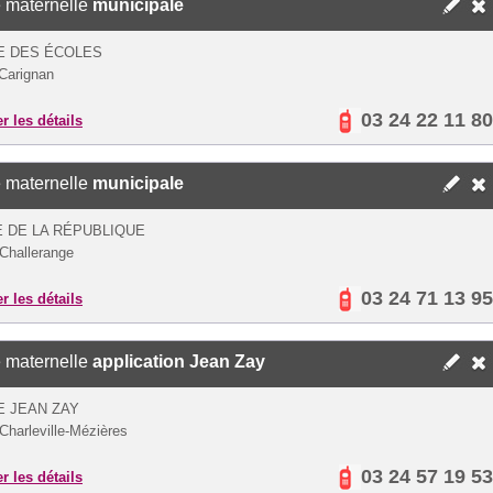
 maternelle
municipale
E DES ÉCOLES
Carignan
03 24 22 11 80
er les détails
 maternelle
municipale
 DE LA RÉPUBLIQUE
Challerange
03 24 71 13 95
er les détails
 maternelle
application Jean Zay
E JEAN ZAY
Charleville-Mézières
03 24 57 19 53
er les détails