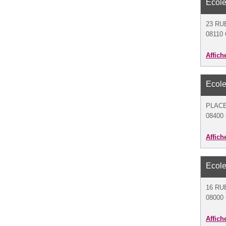
Ecole
23 RU
08110 
Affich
Ecole
PLACE
08400 
Affich
Ecole
16 RU
08000 
Affich