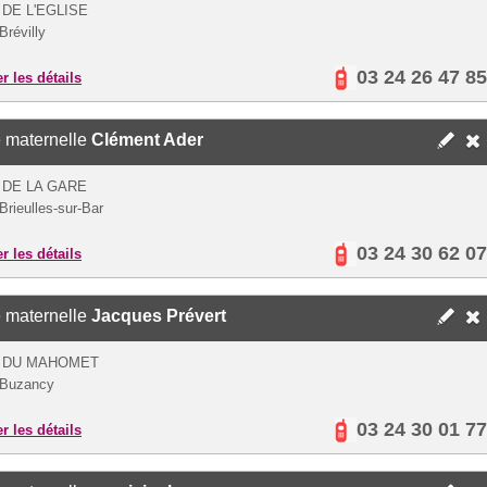
 DE L'EGLISE
Brévilly
03 24 26 47 85
er les détails
 maternelle
Clément Ader
 DE LA GARE
Brieulles-sur-Bar
03 24 30 62 07
er les détails
 maternelle
Jacques Prévert
E DU MAHOMET
 Buzancy
03 24 30 01 77
er les détails