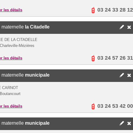
03 24 33 28 12
er les détails
 maternelle
la Citadelle
ÉE DE LA CITADELLE
Charleville-Mézières
03 24 57 26 31
er les détails
 maternelle
municipale
E CARNOT
Boutancourt
03 24 53 42 00
er les détails
 maternelle
municipale