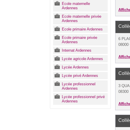
Ecole maternelle
Ardennes
Affich
Ecole maternelle privée
Ardennes
Collè
Ecole primaire Ardennes
Ecole primaire privée
6 PLA
Ardennes
08000 
Internat Ardennes
Affich
Lycée agricole Ardennes
Lycée Ardennes
Collè
Lycée privé Ardennes
Lycée professionnel
3 QUA
Ardennes
08300 
Lycée professionnel privé
Ardennes
Affich
Collè