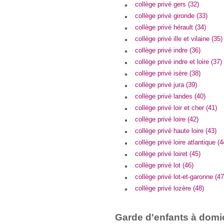
collège privé gers (32)
collège privé gironde (33)
collège privé hérault (34)
collège privé ille et vilaine (35)
collège privé indre (36)
collège privé indre et loire (37)
collège privé isère (38)
collège privé jura (39)
collège privé landes (40)
collège privé loir et cher (41)
collège privé loire (42)
collège privé haute loire (43)
collège privé loire atlantique (4
collège privé loiret (45)
collège privé lot (46)
collège privé lot-et-garonne (47
collège privé lozère (48)
Garde d'enfants à domic