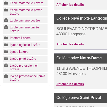
Ecole maternelle Lozère
Afficher les détails
Ecole maternelle privée
Lozère
Collège privé
mixte Langog
Ecole primaire Lozère
Ecole primaire privée
BOULEVARD NOTREDAME 
Lozère
48300 Langogne
Internat Lozère
Afficher les détails
Lycée agricole Lozère
Lycée Lozère
Collège privé
Notre-Dame
Lycée privé Lozère
Lycée professionnel
11 BIS AVENUE THÉOPHI
Lozère
48100 Marvejols
Lycée professionnel privé
Lozère
Afficher les détails
Collège privé
Saint-Privat