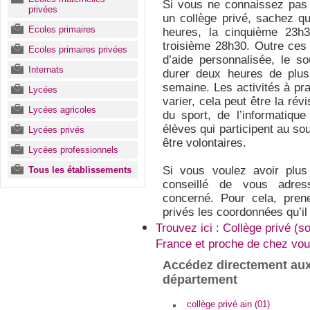
Si vous ne connaissez pas 
privées
un collège privé, sachez qu
Ecoles primaires
heures, la cinquième 23h3
troisième 28h30. Outre ces
Ecoles primaires privées
d’aide personnalisée, le so
Internats
durer deux heures de plus 
semaine. Les activités à pra
Lycées
varier, cela peut être la rév
Lycées agricoles
du sport, de l’informatique
élèves qui participent au sou
Lycées privés
être volontaires.
Lycées professionnels
Si vous voulez avoir plus 
Tous les établissements
conseillé de vous adress
concerné. Pour cela, pren
privés les coordonnées qu’il
Trouvez ici : Collège privé (s
France et proche de chez vou
Accédez directement aux
département
collège privé ain (01)