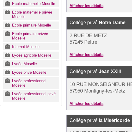
Ecole maternelle Moselle
Afficher les détails
Ecole maternelle privée
Moselle
Collège privé
Notre-Dame
Ecole primaire Moselle
Ecole primaire privée
2 RUE DE METZ
Moselle
57245 Peltre
Internat Moselle
Afficher les détails
Lycée agricole Moselle
Lycée Moselle
Collège privé
Jean XXIII
Lycée privé Moselle
Lycée professionnel
10 RUE MONSEIGNEUR H
Moselle
57950 Montigny-lès-Metz
Lycée professionnel privé
Moselle
Afficher les détails
Collège privé
la Miséricorde