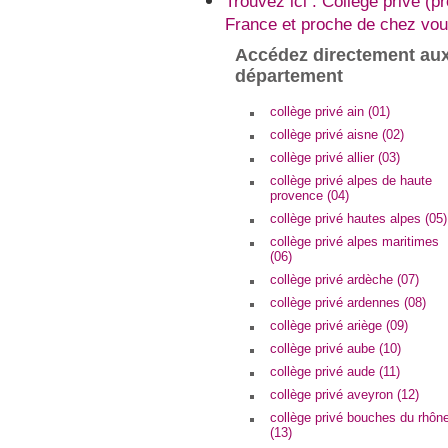
Trouvez ici : Collège privé (
France et proche de chez vou
Accédez directement aux
département
collège privé ain (01)
collège privé aisne (02)
collège privé allier (03)
collège privé alpes de haute
provence (04)
collège privé hautes alpes (05)
collège privé alpes maritimes
(06)
collège privé ardèche (07)
collège privé ardennes (08)
collège privé ariège (09)
collège privé aube (10)
collège privé aude (11)
collège privé aveyron (12)
collège privé bouches du rhôn
(13)