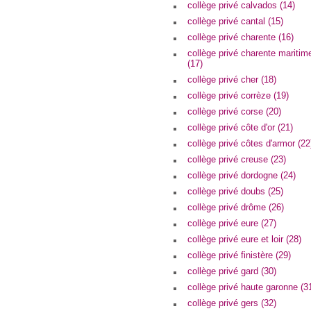
collège privé calvados (14)
collège privé cantal (15)
collège privé charente (16)
collège privé charente maritim
(17)
collège privé cher (18)
collège privé corrèze (19)
collège privé corse (20)
collège privé côte d'or (21)
collège privé côtes d'armor (22
collège privé creuse (23)
collège privé dordogne (24)
collège privé doubs (25)
collège privé drôme (26)
collège privé eure (27)
collège privé eure et loir (28)
collège privé finistère (29)
collège privé gard (30)
collège privé haute garonne (3
collège privé gers (32)