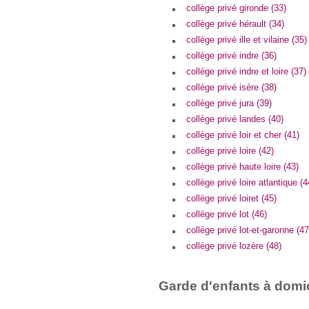
collège privé gironde (33)
collège privé hérault (34)
collège privé ille et vilaine (35)
collège privé indre (36)
collège privé indre et loire (37)
collège privé isère (38)
collège privé jura (39)
collège privé landes (40)
collège privé loir et cher (41)
collège privé loire (42)
collège privé haute loire (43)
collège privé loire atlantique (4
collège privé loiret (45)
collège privé lot (46)
collège privé lot-et-garonne (47
collège privé lozère (48)
Garde d'enfants à domic