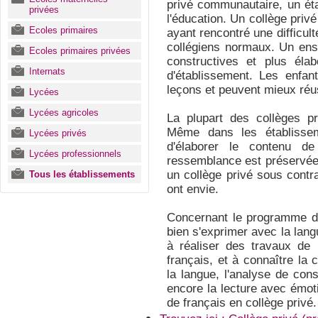
privé communautaire, un éta
privées
l'éducation. Un collège pri
Ecoles primaires
ayant rencontré une difficul
collégiens normaux. Un en
Ecoles primaires privées
constructives et plus él
Internats
d'établissement. Les enfan
leçons et peuvent mieux réu
Lycées
Lycées agricoles
La plupart des collèges pr
Même dans les établissem
Lycées privés
d'élaborer le contenu d
Lycées professionnels
ressemblance est préservée
un collège privé sous contra
Tous les établissements
ont envie.
Concernant le programme de 
bien s'exprimer avec la langu
à réaliser des travaux de 
français, et à connaître la 
la langue, l'analyse de con
encore la lecture avec émo
de français en collège privé.