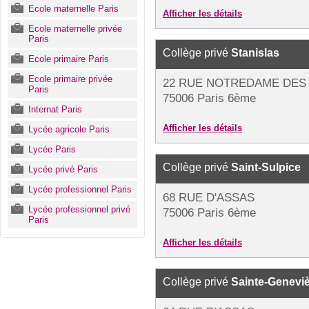
Ecole maternelle Paris
Afficher les détails
Ecole maternelle privée
Paris
Collège privé
Stanislas
Ecole primaire Paris
Ecole primaire privée
22 RUE NOTREDAME DES
Paris
75006 Paris 6ème
Internat Paris
Afficher les détails
Lycée agricole Paris
Lycée Paris
Collège privé
Saint-Sulpice
Lycée privé Paris
Lycée professionnel Paris
68 RUE D'ASSAS
Lycée professionnel privé
75006 Paris 6ème
Paris
Afficher les détails
Collège privé
Sainte-Genevi