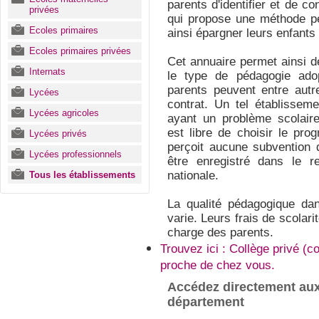
parents d'identifier et de co
privées
qui propose une méthode pé
Ecoles primaires
ainsi épargner leurs enfants
Ecoles primaires privées
Cet annuaire permet ainsi d
Internats
le type de pédagogie ado
parents peuvent entre autr
Lycées
contrat. Un tel établisseme
Lycées agricoles
ayant un problème scolaire
est libre de choisir le pro
Lycées privés
perçoit aucune subvention de
Lycées professionnels
être enregistré dans le re
nationale.
Tous les établissements
La qualité pédagogique dan
varie. Leurs frais de scolari
charge des parents.
Trouvez ici : Collège privé (
proche de chez vous.
Accédez directement aux
département