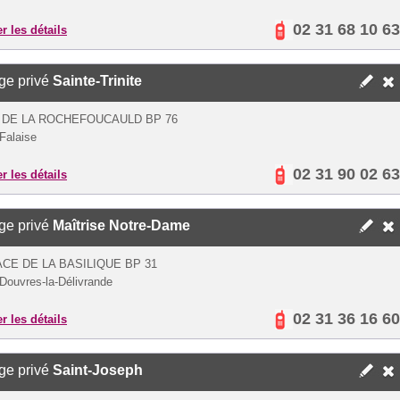
02 31 68 10 63
er les détails
ge privé
Sainte-Trinite
 DE LA ROCHEFOUCAULD BP 76
Falaise
02 31 90 02 63
er les détails
ge privé
Maîtrise Notre-Dame
ACE DE LA BASILIQUE BP 31
Douvres-la-Délivrande
02 31 36 16 60
er les détails
ge privé
Saint-Joseph