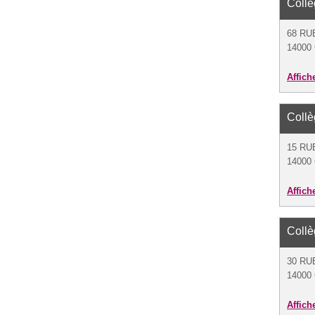
Collè
68 RU
14000
Affich
Collè
15 RU
14000
Affich
Collè
30 RU
14000
Affich