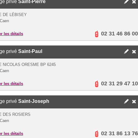
ge privé
Saint-Pierre
E DE LÉBISEY
 Caen
02 31 46 86 00
er les détails
ge privé
Saint-Paul
E NICOLAS ORESME BP 6245
 Caen
02 31 29 47 10
er les détails
ge privé
Saint-Joseph
E DES ROSIERS
 Caen
02 31 86 13 76
er les détails