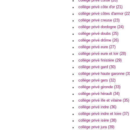
collège privé corse (20)
collège privé côte d'or (21)
collège privé côtes d'armor (22
collège privé creuse (23)
collège privé dordogne (24)
collège privé doubs (25)
collège privé drôme (26)
collège privé eure (27)
collège privé eure et loir (28)
collège privé finistère (29)
collège privé gard (30)
collège privé haute garonne (3
collège privé gers (32)
collège privé gironde (33)
collège privé hérault (34)
collège privé ille et vilaine (35)
collège privé indre (36)
collège privé indre et loire (37)
collège privé isère (38)
collège privé jura (39)