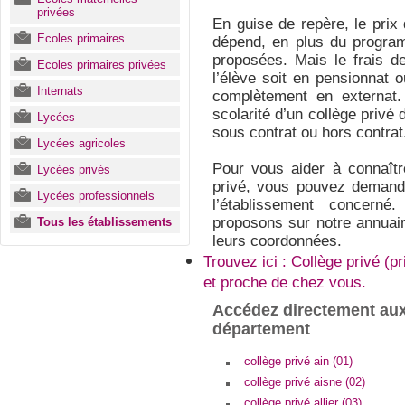
privées
En guise de repère, le prix 
Ecoles primaires
dépend, en plus du program
proposées. Mais le frais d
Ecoles primaires privées
l’élève soit en pensionnat o
Internats
complètement en externat
scolarité d’un collège privé d
Lycées
sous contrat ou hors contrat
Lycées agricoles
Pour vous aider à connaître
Lycées privés
privé, vous pouvez demand
Lycées professionnels
l’établissement concern
proposons sur notre annuair
Tous les établissements
leurs coordonnées.
Trouvez ici : Collège privé (pr
et proche de chez vous.
Accédez directement aux
département
collège privé ain (01)
collège privé aisne (02)
collège privé allier (03)