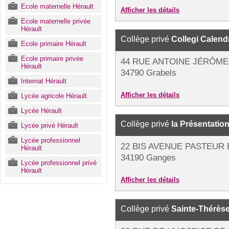
Ecole maternelle Hérault
Afficher les détails
Ecole maternelle privée
Hérault
Collège privé
Collegi Calen
Ecole primaire Hérault
Ecole primaire privée
44 RUE ANTOINE JÉRÔME
Hérault
34790 Grabels
Internat Hérault
Afficher les détails
Lycée agricole Hérault
Lycée Hérault
Collège privé
la Présentatio
Lycée privé Hérault
Lycée professionnel
22 BIS AVENUE PASTEUR 
Hérault
34190 Ganges
Lycée professionnel privé
Hérault
Afficher les détails
Collège privé
Sainte-Thérès