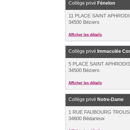
Collège privé
Fénelon
11 PLACE SAINT APHROD
34500 Béziers
Afficher les détails
Collège privé
Immaculée Co
5 PLACE SAINT APHRODI
34500 Béziers
Afficher les détails
Collège privé
Notre-Dame
1 RUE FAUBOURG TROU
34600 Bédarieux