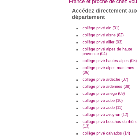
France et proche de chez vou
Accédez directement aux
département
collège privé ain (01)
collège privé aisne (02)
collège privé allier (03)
collège privé alpes de haute
provence (04)
collège privé hautes alpes (05)
collège privé alpes maritimes
(06)
collège privé ardèche (07)
collège privé ardennes (08)
collège privé ariège (09)
collège privé aube (10)
collège privé aude (11)
collège privé aveyron (12)
collège privé bouches du rhôn
(13)
collège privé calvados (14)