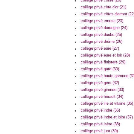
collège privé corse (20)
collège privé côte d'or (21)
collège privé côtes d'armor (22
collège privé creuse (23)
collège privé dordogne (24)
collège privé doubs (25)
collège privé drôme (26)
collège privé eure (27)
collège privé eure et loir (28)
collège privé finistère (29)
collège privé gard (30)
collège privé haute garonne (3
collège privé gers (32)
collège privé gironde (33)
collège privé hérault (34)
collège privé ille et vilaine (35)
collège privé indre (36)
collège privé indre et loire (37)
collège privé isère (38)
collège privé jura (39)