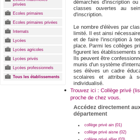
démarches d'inscription ou
privées
classes ouvertes au sein
Ecoles primaires
d'inscription.
Ecoles primaires privées
Le nombre d'élèves par clas
Internats
limité. Il est ainsi nécessai
et de faire l'inscription à
Lycées
place. Parmi les collèges pr
Lycées agricoles
figurent les établissements s
Ils peuvent être confessionn
Lycées privés
munis d'un système d'interna
Lycées professionnels
ses élèves un cadre éducat
scolaires et attribue à 
Tous les établissements
individualisé.
Trouvez ici : Collège privé (l
proche de chez vous.
Accédez directement aux
département
collège privé ain (01)
collège privé aisne (02)
collège privé allier (03)