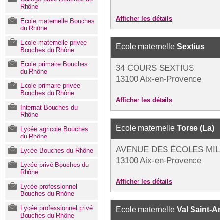
Rhône
Afficher les détails
Ecole maternelle Bouches
du Rhône
Ecole maternelle privée
Ecole maternelle
Sextius
Bouches du Rhône
Ecole primaire Bouches
34 COURS SEXTIUS
du Rhône
13100 Aix-en-Provence
Ecole primaire privée
Bouches du Rhône
Afficher les détails
Internat Bouches du
Rhône
Ecole maternelle
Torse (La)
Lycée agricole Bouches
du Rhône
AVENUE DES ÉCOLES MIL
Lycée Bouches du Rhône
13100 Aix-en-Provence
Lycée privé Bouches du
Rhône
Afficher les détails
Lycée professionnel
Bouches du Rhône
Lycée professionnel privé
Ecole maternelle
Val Saint-A
Bouches du Rhône