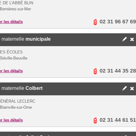
E DE L'ABBÉ BLIN
Bernières-sur-Mer
02 31 96 67 69
er les détails
 maternelle
municipale
DES ÉCOLES
iéville-Beuville
02 31 44 35 28
er les détails
 maternelle
Colbert
GÉNÉRAL LECLERC
Blainville-sur-Orne
02 31 44 61 51
er les détails