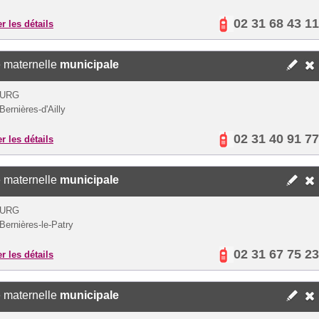
02 31 68 43 11
er les détails
 maternelle
municipale
OURG
Bernières-d'Ailly
02 31 40 91 77
er les détails
 maternelle
municipale
OURG
Bernières-le-Patry
02 31 67 75 23
er les détails
 maternelle
municipale