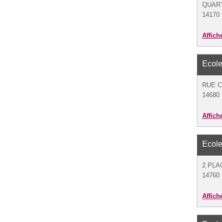
QUAR
14170 
Affich
Ecole
RUE C
14680 B
Affich
Ecole
2 PLA
14760 
Affich