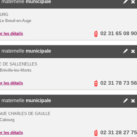
 maternelle
municipale
OURG
Le Breuil-en-Auge
02 31 65 08 90
er les détails
 maternelle
municipale
E DE SALLENELLES
Bréville-les-Monts
02 31 78 73 56
er les détails
 maternelle
municipale
NUE CHARLES DE GAULLE
 Cabourg
02 31 28 27 75
er les détails