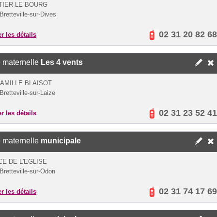
TIER LE BOURG
Bretteville-sur-Dives
02 31 20 82 68
er les détails
 maternelle
Les 4 vents
AMILLE BLAISOT
retteville-sur-Laize
02 31 23 52 41
er les détails
 maternelle
municipale
CE DE L'EGLISE
Bretteville-sur-Odon
02 31 74 17 69
er les détails