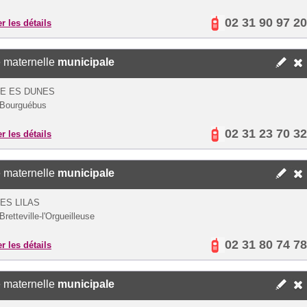
02 31 90 97 20
er les détails
 maternelle
municipale
E ES DUNES
 Bourguébus
02 31 23 70 32
er les détails
 maternelle
municipale
ES LILAS
retteville-l'Orgueilleuse
02 31 80 74 78
er les détails
 maternelle
municipale