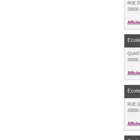
RUE D
20000 
Affich
Ecole
QUART
20000 
Affich
Ecole
RUE G
20000 
Affich