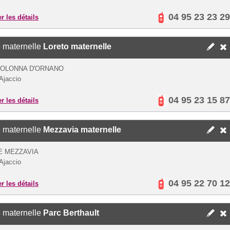
04 95 23 23 29
er les détails
 maternelle
Loreto maternelle
COLONNA D'ORNANO
Ajaccio
04 95 23 15 87
er les détails
 maternelle
Mezzavia maternelle
E MEZZAVIA
Ajaccio
04 95 22 70 12
er les détails
 maternelle
Parc Berthault