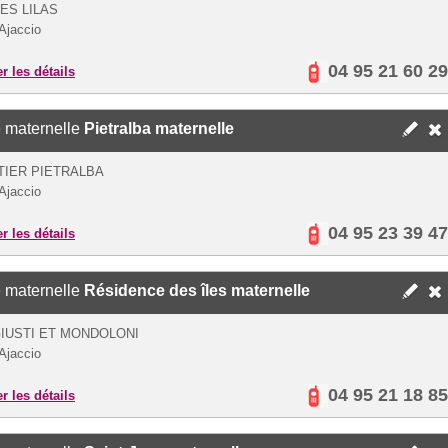
ES LILAS
Ajaccio
04 95 21 60 29
er les détails
 maternelle
Pietralba maternelle
IER PIETRALBA
Ajaccio
04 95 23 39 47
er les détails
 maternelle
Résidence des îles maternelle
IUSTI ET MONDOLONI
Ajaccio
04 95 21 18 85
er les détails