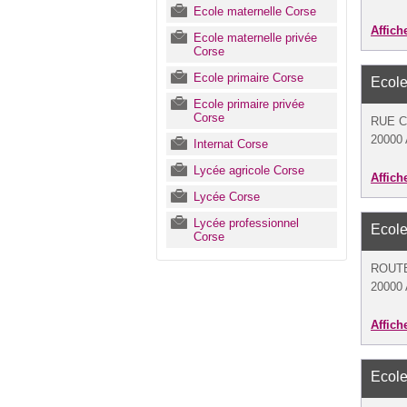
Ecole maternelle Corse
Affich
Ecole maternelle privée
Corse
Ecole primaire Corse
Ecole
Ecole primaire privée
Corse
RUE 
20000 
Internat Corse
Lycée agricole Corse
Affich
Lycée Corse
Lycée professionnel
Ecole
Corse
ROUT
20000 
Affich
Ecole