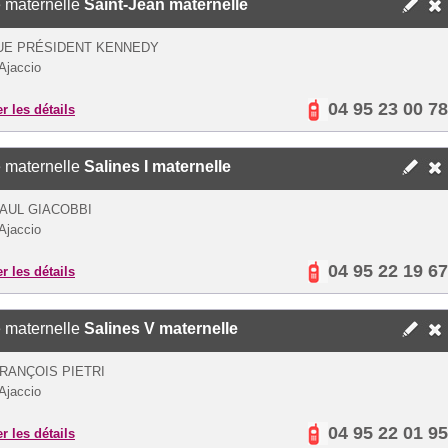
 maternelle
Saint-Jean maternelle
UE PRÉSIDENT KENNEDY
Ajaccio
04 95 23 00 78
er les détails
 maternelle
Salines I maternelle
AUL GIACOBBI
Ajaccio
04 95 22 19 67
er les détails
 maternelle
Salines V maternelle
RANÇOIS PIETRI
Ajaccio
04 95 22 01 95
er les détails