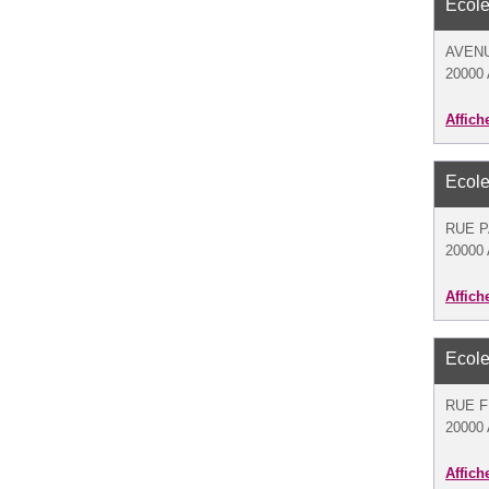
Ecole
AVEN
20000 
Affich
Ecole
RUE P
20000 
Affich
Ecole
RUE F
20000 
Affich