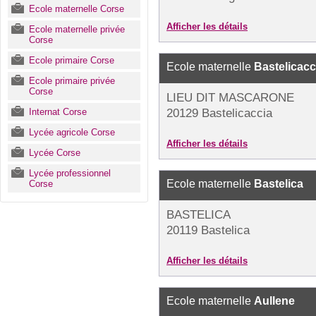
Ecole maternelle Corse
Afficher les détails
Ecole maternelle privée
Corse
Ecole primaire Corse
Ecole maternelle
Bastelicacc
Ecole primaire privée
Corse
LIEU DIT MASCARONE
Internat Corse
20129 Bastelicaccia
Lycée agricole Corse
Afficher les détails
Lycée Corse
Lycée professionnel
Ecole maternelle
Bastelica
Corse
BASTELICA
20119 Bastelica
Afficher les détails
Ecole maternelle
Aullene