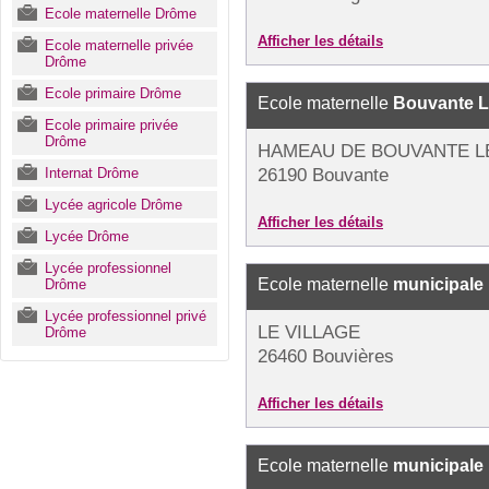
Ecole maternelle Drôme
Afficher les détails
Ecole maternelle privée
Drôme
Ecole primaire Drôme
Ecole maternelle
Bouvante L
Ecole primaire privée
Drôme
HAMEAU DE BOUVANTE L
Internat Drôme
26190 Bouvante
Lycée agricole Drôme
Afficher les détails
Lycée Drôme
Lycée professionnel
Ecole maternelle
municipale
Drôme
Lycée professionnel privé
LE VILLAGE
Drôme
26460 Bouvières
Afficher les détails
Ecole maternelle
municipale