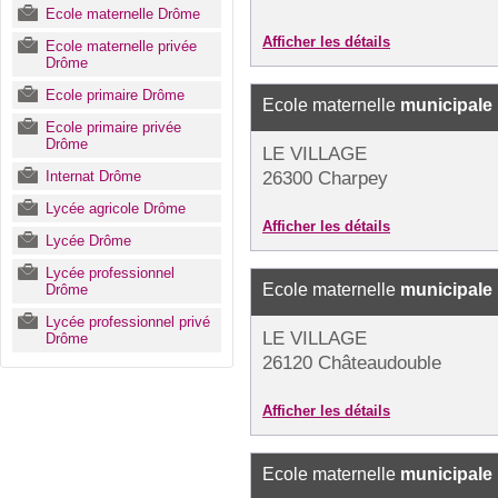
Ecole maternelle Drôme
Afficher les détails
Ecole maternelle privée
Drôme
Ecole primaire Drôme
Ecole maternelle
municipale
Ecole primaire privée
Drôme
LE VILLAGE
Internat Drôme
26300 Charpey
Lycée agricole Drôme
Afficher les détails
Lycée Drôme
Lycée professionnel
Ecole maternelle
municipale
Drôme
Lycée professionnel privé
LE VILLAGE
Drôme
26120 Châteaudouble
Afficher les détails
Ecole maternelle
municipale