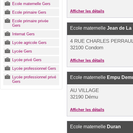
Ecole maternelle Gers
Afficher les détails
Ecole primaire Gers
Ecole primaire privée
Gers
Ecole maternelle
Jean de La
Internat Gers
4 RUE CHARLES PERRAU
Lycée agricole Gers
32100 Condom
Lycée Gers
Lycée privé Gers
Afficher les détails
Lycée professionnel Gers
Lycée professionnel privé
Ecole maternelle
Empu Dem
Gers
AU VILLAGE
32190 Dému
Afficher les détails
Ecole maternelle
Duran