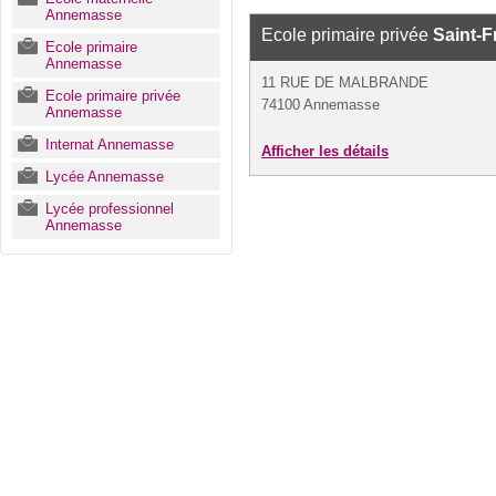
Annemasse
Ecole primaire privée
Saint-F
Ecole primaire
Annemasse
11 RUE DE MALBRANDE
Ecole primaire privée
74100 Annemasse
Annemasse
Internat Annemasse
Afficher les détails
Lycée Annemasse
Lycée professionnel
Annemasse