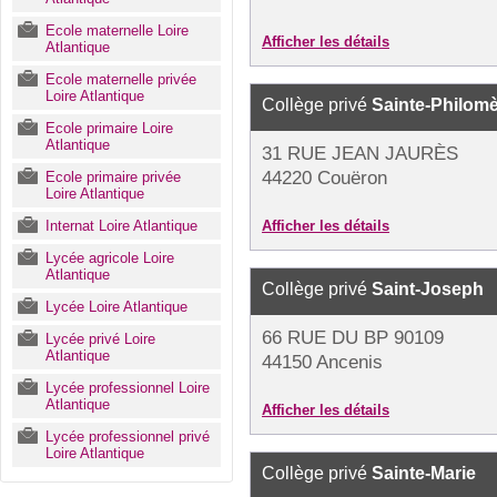
Ecole maternelle Loire
Afficher les détails
Atlantique
Ecole maternelle privée
Loire Atlantique
Collège privé
Sainte-Philom
Ecole primaire Loire
Atlantique
31 RUE JEAN JAURÈS
44220 Couëron
Ecole primaire privée
Loire Atlantique
Internat Loire Atlantique
Afficher les détails
Lycée agricole Loire
Atlantique
Collège privé
Saint-Joseph
Lycée Loire Atlantique
66 RUE DU BP 90109
Lycée privé Loire
Atlantique
44150 Ancenis
Lycée professionnel Loire
Atlantique
Afficher les détails
Lycée professionnel privé
Loire Atlantique
Collège privé
Sainte-Marie