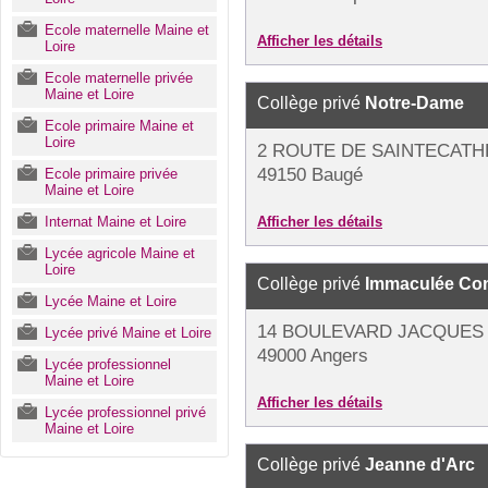
Ecole maternelle Maine et
Afficher les détails
Loire
Ecole maternelle privée
Maine et Loire
Collège privé
Notre-Dame
Ecole primaire Maine et
Loire
2 ROUTE DE SAINTECATH
49150 Baugé
Ecole primaire privée
Maine et Loire
Internat Maine et Loire
Afficher les détails
Lycée agricole Maine et
Loire
Collège privé
Immaculée Co
Lycée Maine et Loire
14 BOULEVARD JACQUES
Lycée privé Maine et Loire
49000 Angers
Lycée professionnel
Maine et Loire
Afficher les détails
Lycée professionnel privé
Maine et Loire
Collège privé
Jeanne d'Arc