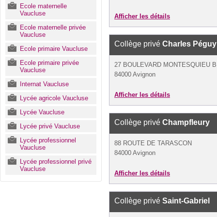
Ecole maternelle
Vaucluse
Afficher les détails
Ecole maternelle privée
Vaucluse
Collège privé
Charles Péguy
Ecole primaire Vaucluse
Ecole primaire privée
27 BOULEVARD MONTESQUIEU B
Vaucluse
84000 Avignon
Internat Vaucluse
Afficher les détails
Lycée agricole Vaucluse
Lycée Vaucluse
Collège privé
Champfleury
Lycée privé Vaucluse
Lycée professionnel
88 ROUTE DE TARASCON
Vaucluse
84000 Avignon
Lycée professionnel privé
Vaucluse
Afficher les détails
Collège privé
Saint-Gabriel