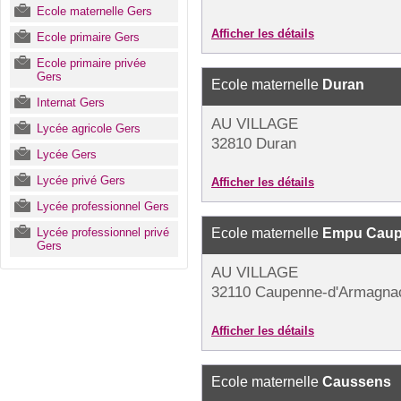
Ecole maternelle Gers
Afficher les détails
Ecole primaire Gers
Ecole primaire privée
Gers
Ecole maternelle
Duran
Internat Gers
AU VILLAGE
Lycée agricole Gers
32810 Duran
Lycée Gers
Lycée privé Gers
Afficher les détails
Lycée professionnel Gers
Lycée professionnel privé
Ecole maternelle
Empu Caup
Gers
AU VILLAGE
32110 Caupenne-d'Armagna
Afficher les détails
Ecole maternelle
Caussens