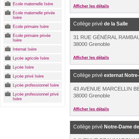
Ecole maternelle Isère
Afficher les détails
Ecole maternelle privée
Isère
Collège privé
de la Salle
Ecole primaire Isère
Ecole primaire privée
31 RUE GÉNÉRAL RAMBA
Isère
38000 Grenoble
Internat Isère
Afficher les détails
Lycée agricole Isère
Lycée Isère
Collège privé
externat Notr
Lycée privé Isère
Lycée professionnel Isère
43 AVENUE MARCELLIN 
Lycée professionnel privé
38000 Grenoble
Isère
Afficher les détails
Collège privé
Notre-Dame de