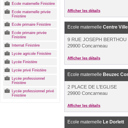
Ecole maternelle Finistère
Afficher les détails
Ecole maternelle privée
Finistère
Ecole primaire Finistère
Ecole maternelle
Centre Ville
Ecole primaire privée
Finistère
9 RUE JOSEPH BERTHOU
Internat Finistère
29900 Concarneau
Lycée agricole Finistère
Afficher les détails
Lycée Finistère
Lycée privé Finistère
Ecole maternelle
Beuzec Co
Lycée professionnel
Finistère
2 PLACE DE L'EGLISE
Lycée professionnel privé
29900 Concarneau
Finistère
Afficher les détails
Ecole maternelle
Le Dorlett