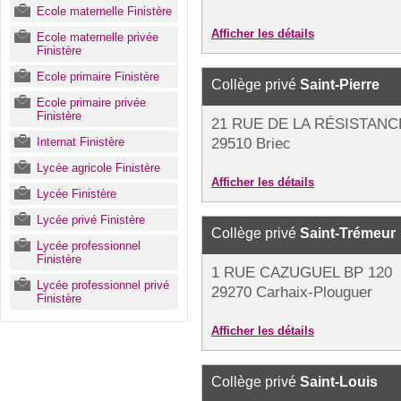
Ecole maternelle Finistère
Afficher les détails
Ecole maternelle privée
Finistère
Ecole primaire Finistère
Collège privé
Saint-Pierre
Ecole primaire privée
Finistère
21 RUE DE LA RÉSISTANC
Internat Finistère
29510 Briec
Lycée agricole Finistère
Afficher les détails
Lycée Finistère
Lycée privé Finistère
Collège privé
Saint-Trémeur
Lycée professionnel
Finistère
1 RUE CAZUGUEL BP 120
Lycée professionnel privé
29270 Carhaix-Plouguer
Finistère
Afficher les détails
Collège privé
Saint-Louis