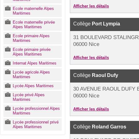
Afficher les détails
Ecole maternelle Alpes
Maritimes
Ecole maternelle privée
Collège
Port Lympia
Alpes Maritimes
Ecole primaire Alpes
31 BOULEVARD STALING
Maritimes
06000 Nice
Ecole primaire privée
Alpes Maritimes
Afficher les détails
Internat Alpes Maritimes
Lycée agricole Alpes
Collège
Raoul Dufy
Maritimes
Lycée Alpes Maritimes
30 AVENUE RAOUL DUFY B
Lycée privé Alpes
06000 Nice
Maritimes
Lycée professionnel Alpes
Afficher les détails
Maritimes
Lycée professionnel privé
Collège
Roland Garros
Alpes Maritimes