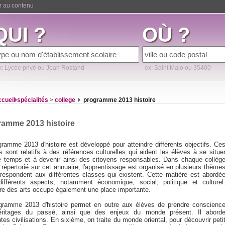
er au contenu
QUI ?
OÙ ?
x: Lycée privé ou Jean Rostand
ex: Saint Malo ou 35400
ccueil
spécialités
>
college
programme 2013 histoire
ramme 2013 histoire
gramme 2013 d'histoire est développé pour atteindre différents objectifs. Ce
s sont relatifs à des références culturelles qui aident les élèves à se situe
e temps et à devenir ainsi des citoyens responsables. Dans chaque collèg
 répertorié sur cet annuaire, l'apprentissage est organisé en plusieurs thème
rrespondent aux différentes classes qui existent. Cette matière est abordé
ifférents aspects, notamment économique, social, politique et culturel
oire des arts occupe également une place importante.
gramme 2013 d'histoire permet en outre aux élèves de prendre conscienc
ritages du passé, ainsi que des enjeux du monde présent. Il abord
ntes civilisations. En sixième, on traite du monde oriental, pour découvrir peti