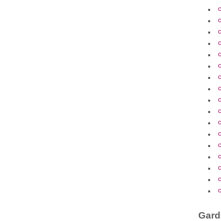
c
c
c
c
c
c
c
c
c
c
c
c
c
c
c
c
c
Gard