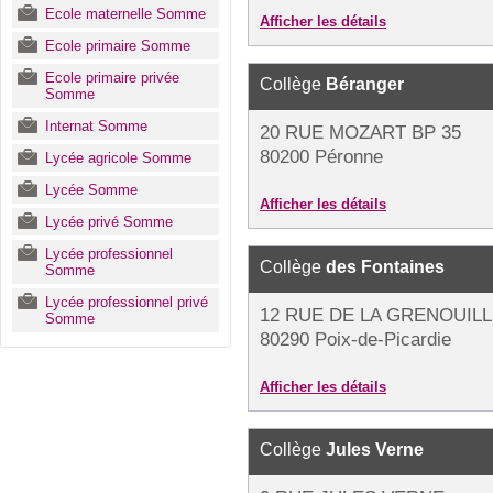
Ecole maternelle Somme
Afficher les détails
Ecole primaire Somme
Ecole primaire privée
Collège
Béranger
Somme
Internat Somme
20 RUE MOZART BP 35
80200 Péronne
Lycée agricole Somme
Lycée Somme
Afficher les détails
Lycée privé Somme
Lycée professionnel
Collège
des Fontaines
Somme
Lycée professionnel privé
12 RUE DE LA GRENOUILL
Somme
80290 Poix-de-Picardie
Afficher les détails
Collège
Jules Verne