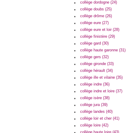
collège dordogne (24)
collège doubs (25)
collège drôme (26)
collège eure (27)
collège eure et loir (28)
collège finistère (29)
collège gard (30)
collège haute garonne (31)
collège gers (32)
collège gironde (33)
collège hérault (34)
collège ille et vilaine (35)
collège indre (36)
collège indre et loire (37)
collège isère (38)
collège jura (39)
collège landes (40)
collège loir et cher (41)
collège loire (42)
collège haute loire (43)