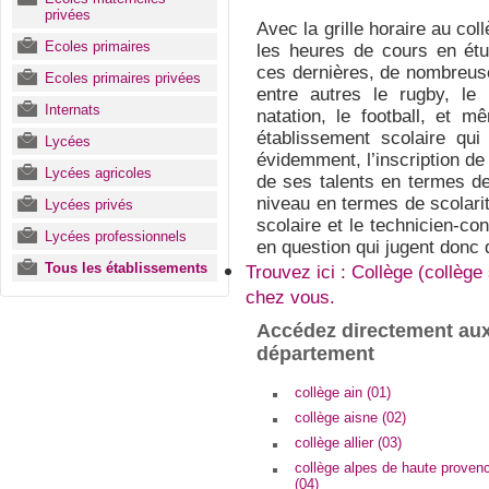
privées
Avec la grille horaire au col
Ecoles primaires
les heures de cours en étu
ces dernières, de nombreuses
Ecoles primaires privées
entre autres le rugby, le h
Internats
natation, le football, et 
établissement scolaire qui
Lycées
évidemment, l’inscription de
Lycées agricoles
de ses talents en termes de
niveau en termes de scolarit
Lycées privés
scolaire et le technicien-con
Lycées professionnels
en question qui jugent donc d
Tous les établissements
Trouvez ici : Collège (collège
chez vous.
Accédez directement aux
département
collège ain (01)
collège aisne (02)
collège allier (03)
collège alpes de haute proven
(04)