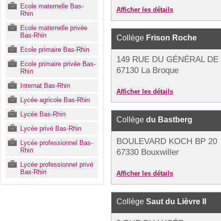
Ecole maternelle Bas-
Afficher les détails
Rhin
Ecole maternelle privée
Bas-Rhin
Collège
Frison Roche
Ecole primaire Bas-Rhin
149 RUE DU GÉNÉRAL DE
Ecole primaire privée Bas-
67130 La Broque
Rhin
Internat Bas-Rhin
Afficher les détails
Lycée agricole Bas-Rhin
Lycée Bas-Rhin
Collège
du Bastberg
Lycée privé Bas-Rhin
BOULEVARD KOCH BP 20
Lycée professionnel Bas-
Rhin
67330 Bouxwiller
Lycée professionnel privé
Bas-Rhin
Afficher les détails
Collège
Saut du Lièvre II