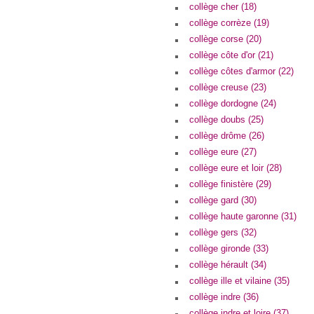
collège cher (18)
collège corrèze (19)
collège corse (20)
collège côte d'or (21)
collège côtes d'armor (22)
collège creuse (23)
collège dordogne (24)
collège doubs (25)
collège drôme (26)
collège eure (27)
collège eure et loir (28)
collège finistère (29)
collège gard (30)
collège haute garonne (31)
collège gers (32)
collège gironde (33)
collège hérault (34)
collège ille et vilaine (35)
collège indre (36)
collège indre et loire (37)