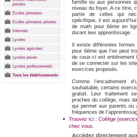
famille ou aux personnes qu
privées
niveau du foyer. A ce titre,
Ecoles primaires
partie de celles qui né
spécifique, il est aujourd’h
Ecoles primaires privées
de math pour 6ème en lign
Internats
durant leur apprentissage.
Lycées
Il existe différentes forme
Lycées agricoles
pour 6ème que l’on peut tro
de ceux-ci est entièrement in
Lycées privés
de se connecter sur les sit
Lycées professionnels
exercices proposés.
Tous les établissements
Comme l’encadrement d’u
souhaitable, certains exerc
gratuit. Leur traitement 
proches du collège, mais d
qui permet aux parents ou a
fréquences de l’apprentissage
Trouvez ici : Collège (exerc
chez vous.
Accédez directement aux