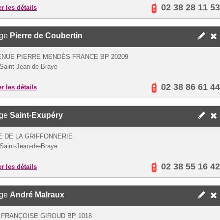
02 38 28 11 53
er les détails
ège
Pierre de Coubertin
ENUE PIERRE MENDÈS FRANCE BP 20209
Saint-Jean-de-Braye
02 38 86 61 44
er les détails
ège
Saint-Exupéry
E DE LA GRIFFONNERIE
Saint-Jean-de-Braye
02 38 55 16 42
er les détails
ège
André Malraux
 FRANÇOISE GIROUD BP 1018