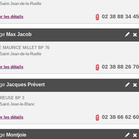
Saint-Jean-de-la-Ruelle
02 38 88 34 45
er les détails
ège
Max Jacob
E MAURICE MILLET BP 76
Saint-Jean-de-la-Ruelle
02 38 88 26 70
er les détails
ège
Jacques Prévert
REUSE BP 3
Saint-Jean-le-Blanc
02 38 66 62 60
er les détails
ège
Montjoie