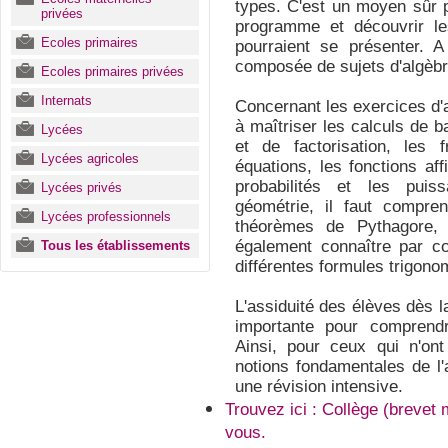
types. C'est un moyen sûr p
privées
programme et découvrir le
Ecoles primaires
pourraient se présenter. 
composée de sujets d'algèbr
Ecoles primaires privées
Internats
Concernant les exercices d'
à maîtriser les calculs de 
Lycées
et de factorisation, les f
Lycées agricoles
équations, les fonctions aff
probabilités et les pui
Lycées privés
géométrie, il faut compre
Lycées professionnels
théorèmes de Pythagore, a
également connaître par cœ
Tous les établissements
différentes formules trigono
L'assiduité des élèves dès 
importante pour comprend
Ainsi, pour ceux qui n'on
notions fondamentales de l'
une révision intensive.
Trouvez ici : Collège (brevet
vous.