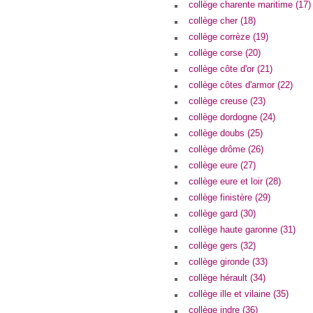
collège charente maritime (17)
collège cher (18)
collège corrèze (19)
collège corse (20)
collège côte d'or (21)
collège côtes d'armor (22)
collège creuse (23)
collège dordogne (24)
collège doubs (25)
collège drôme (26)
collège eure (27)
collège eure et loir (28)
collège finistère (29)
collège gard (30)
collège haute garonne (31)
collège gers (32)
collège gironde (33)
collège hérault (34)
collège ille et vilaine (35)
collège indre (36)