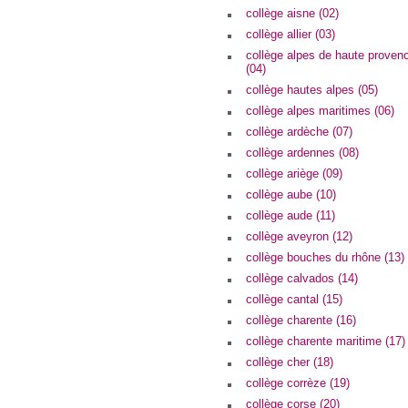
collège aisne (02)
collège allier (03)
collège alpes de haute proven
(04)
collège hautes alpes (05)
collège alpes maritimes (06)
collège ardèche (07)
collège ardennes (08)
collège ariège (09)
collège aube (10)
collège aude (11)
collège aveyron (12)
collège bouches du rhône (13)
collège calvados (14)
collège cantal (15)
collège charente (16)
collège charente maritime (17)
collège cher (18)
collège corrèze (19)
collège corse (20)