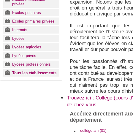
expansion. Notons que les
privées
droit en général à trois heu
Ecoles primaires
d’éducation civique par sem
Ecoles primaires privées
Il est important que les
Internats
déroulement de l'histoire av
leur facilitera la tâche lors
Lycées
évident que les élèves en c
Lycées agricoles
travailler dur pour pouvoir 
Lycées privés
Pour les passionnés d'hist
Lycées professionnels
une tâche facile. En effet,
ont contribué au développem
Tous les établissements
et de la France leur est trè
qui n'aiment pas trop les m
mieux suivre les cours d'his
Trouvez ici : Collège (cours 
de chez vous.
Accédez directement aux
département
collège ain (01)