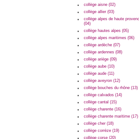
collège aisne (02)
collège allier (03)
collège alpes de haute proven
(04)
collège hautes alpes (05)
collège alpes maritimes (06)
collège ardèche (07)
collège ardennes (08)
collège ariège (09)
collège aube (10)
collège aude (11)
collège aveyron (12)
collège bouches du rhône (13)
collège calvados (14)
collège cantal (15)
collège charente (16)
collège charente maritime (17)
collège cher (18)
collège corrèze (19)
collège corse (20)