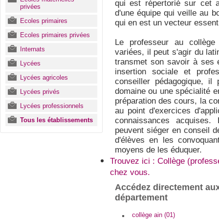
qui est répertorié sur cet 
privées
d'une équipe qui veille au b
Ecoles primaires
qui en est un vecteur essenti
Ecoles primaires privées
Le professeur au collège
Internats
variées, il peut s'agir du lati
transmet son savoir à ses 
Lycées
insertion sociale et profe
Lycées agricoles
conseiller pédagogique, il
domaine ou une spécialité en 
Lycées privés
préparation des cours, la co
Lycées professionnels
au point d'exercices d'appli
connaissances acquises. 
Tous les établissements
peuvent siéger en conseil d
d'élèves en les convoquan
moyens de les éduquer.
Trouvez ici : Collège (profes
chez vous.
Accédez directement aux
département
collège ain (01)