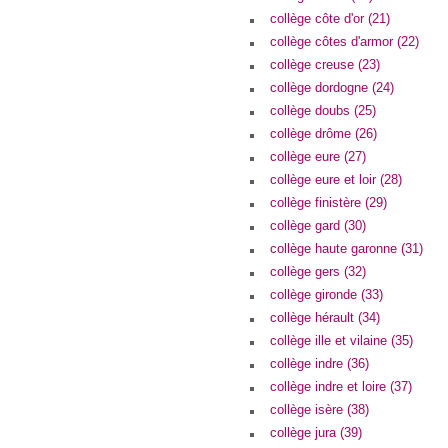
collège côte d'or (21)
collège côtes d'armor (22)
collège creuse (23)
collège dordogne (24)
collège doubs (25)
collège drôme (26)
collège eure (27)
collège eure et loir (28)
collège finistère (29)
collège gard (30)
collège haute garonne (31)
collège gers (32)
collège gironde (33)
collège hérault (34)
collège ille et vilaine (35)
collège indre (36)
collège indre et loire (37)
collège isère (38)
collège jura (39)