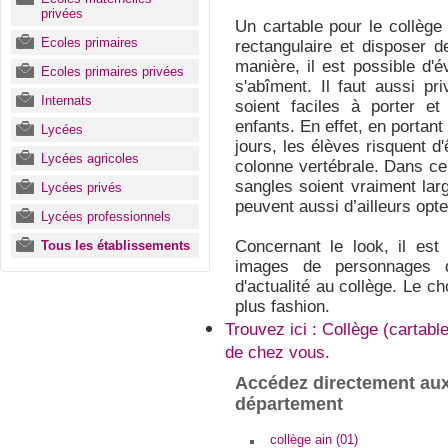
privées
Un cartable pour le collèg
Ecoles primaires
rectangulaire et disposer 
manière, il est possible d'é
Ecoles primaires privées
s'abîment. Il faut aussi pr
Internats
soient faciles à porter et
enfants. En effet, en portant
Lycées
jours, les élèves risquent d
Lycées agricoles
colonne vertébrale. Dans ce 
sangles soient vraiment lar
Lycées privés
peuvent aussi d’ailleurs opte
Lycées professionnels
Concernant le look, il est
Tous les établissements
images de personnages 
d'actualité au collège. Le c
plus fashion.
Trouvez ici : Collège (cartabl
de chez vous.
Accédez directement aux
département
collège ain (01)