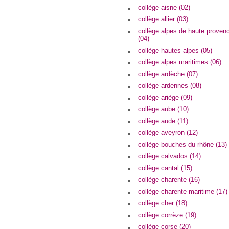
collège aisne (02)
collège allier (03)
collège alpes de haute proven
(04)
collège hautes alpes (05)
collège alpes maritimes (06)
collège ardèche (07)
collège ardennes (08)
collège ariège (09)
collège aube (10)
collège aude (11)
collège aveyron (12)
collège bouches du rhône (13)
collège calvados (14)
collège cantal (15)
collège charente (16)
collège charente maritime (17)
collège cher (18)
collège corrèze (19)
collège corse (20)