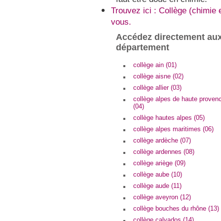
Trouvez ici : Collège (chimie
vous.
Accédez directement aux
département
collège ain (01)
collège aisne (02)
collège allier (03)
collège alpes de haute proven
(04)
collège hautes alpes (05)
collège alpes maritimes (06)
collège ardèche (07)
collège ardennes (08)
collège ariège (09)
collège aube (10)
collège aude (11)
collège aveyron (12)
collège bouches du rhône (13)
collège calvados (14)