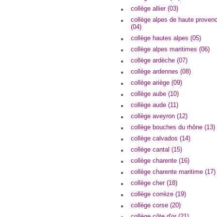
collège allier (03)
collège alpes de haute proven
(04)
collège hautes alpes (05)
collège alpes maritimes (06)
collège ardèche (07)
collège ardennes (08)
collège ariège (09)
collège aube (10)
collège aude (11)
collège aveyron (12)
collège bouches du rhône (13)
collège calvados (14)
collège cantal (15)
collège charente (16)
collège charente maritime (17)
collège cher (18)
collège corrèze (19)
collège corse (20)
collège côte d'or (21)