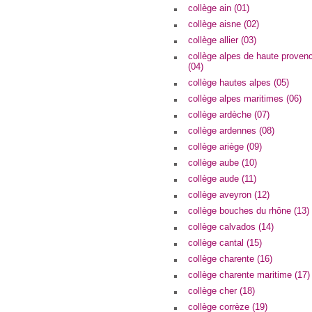
collège ain (01)
collège aisne (02)
collège allier (03)
collège alpes de haute proven
(04)
collège hautes alpes (05)
collège alpes maritimes (06)
collège ardèche (07)
collège ardennes (08)
collège ariège (09)
collège aube (10)
collège aude (11)
collège aveyron (12)
collège bouches du rhône (13)
collège calvados (14)
collège cantal (15)
collège charente (16)
collège charente maritime (17)
collège cher (18)
collège corrèze (19)