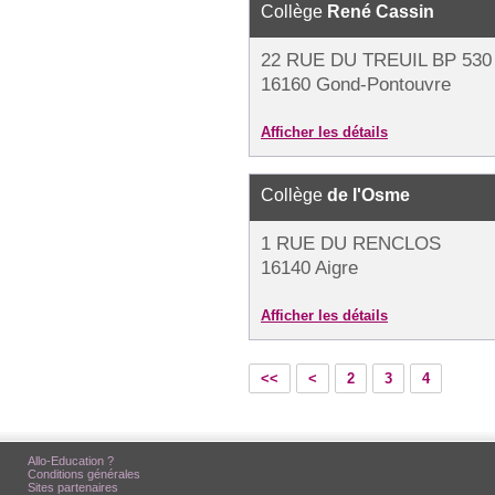
Collège
René Cassin
22 RUE DU TREUIL BP 530
16160 Gond-Pontouvre
Afficher les détails
Collège
de l'Osme
1 RUE DU RENCLOS
16140 Aigre
Afficher les détails
<<
<
2
3
4
Allo-Education ?
Conditions générales
Sites partenaires