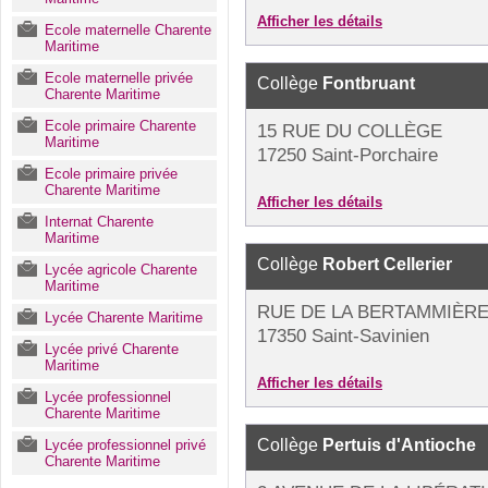
Afficher les détails
Ecole maternelle Charente
Maritime
Ecole maternelle privée
Collège
Fontbruant
Charente Maritime
Ecole primaire Charente
15 RUE DU COLLÈGE
Maritime
17250 Saint-Porchaire
Ecole primaire privée
Charente Maritime
Afficher les détails
Internat Charente
Maritime
Collège
Robert Cellerier
Lycée agricole Charente
Maritime
RUE DE LA BERTAMMIÈRE
Lycée Charente Maritime
17350 Saint-Savinien
Lycée privé Charente
Maritime
Afficher les détails
Lycée professionnel
Charente Maritime
Collège
Pertuis d'Antioche
Lycée professionnel privé
Charente Maritime