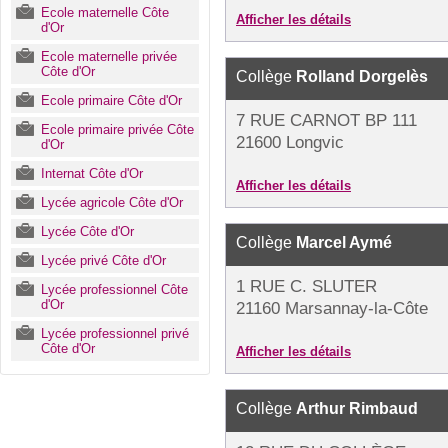
Ecole maternelle Côte
Afficher les détails
d'Or
Ecole maternelle privée
Côte d'Or
Collège
Rolland Dorgelès
Ecole primaire Côte d'Or
7 RUE CARNOT BP 111
Ecole primaire privée Côte
21600 Longvic
d'Or
Internat Côte d'Or
Afficher les détails
Lycée agricole Côte d'Or
Lycée Côte d'Or
Collège
Marcel Aymé
Lycée privé Côte d'Or
1 RUE C. SLUTER
Lycée professionnel Côte
d'Or
21160 Marsannay-la-Côte
Lycée professionnel privé
Côte d'Or
Afficher les détails
Collège
Arthur Rimbaud